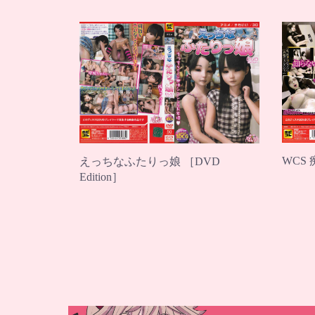
WCS 
えっちなふたりっ娘 ［DVD
Edition］