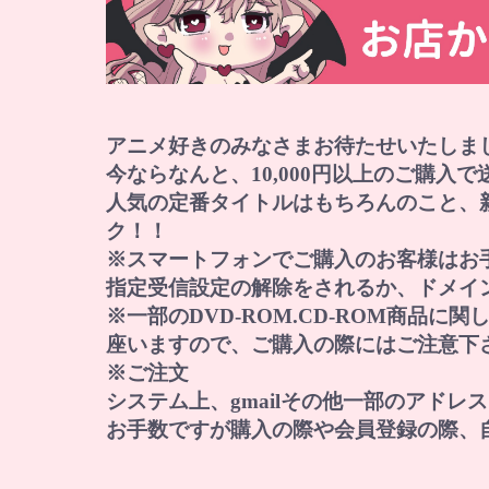
アニメ好きのみなさまお待たせいたしま
今ならなんと、10,000円以上のご購入
人気の定番タイトルはもちろんのこと、
ク！！
※スマートフォンでご購入のお客様はお
指定受信設定の解除をされるか、ドメイン『norep
※一部のDVD-ROM.CD-ROM商品
座いますので、ご購入の際にはご注意下
※ご注文
システム上、gmailその他一部のアド
お手数ですが購入の際や会員登録の際、