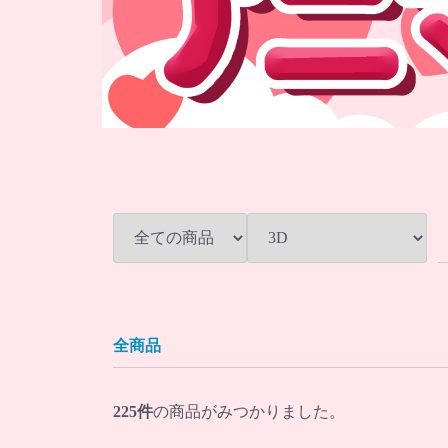
全商品
225
件
の商品がみつかりました。