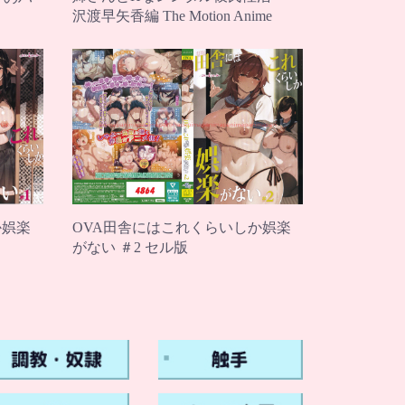
沢渡早矢香編 The Motion Anime
OVA田舎にはこれくらいしか娯楽
か娯楽
がない ＃2 セル版