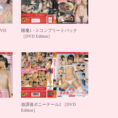
VD
睡魔1・2-コンプリートパック
［DVD Edition］
放課後ポニーテール2 ［DVD
Edition］