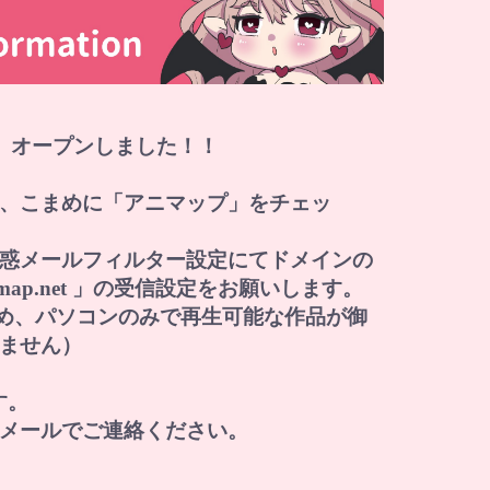
」オープンしました！！
、こまめに「アニマップ」をチェッ
惑メールフィルター設定にてドメインの
i-map.net 」の受信設定をお願いします。
すため、パソコンのみで再生可能な作品が御
ません）
す。
メールでご連絡ください。