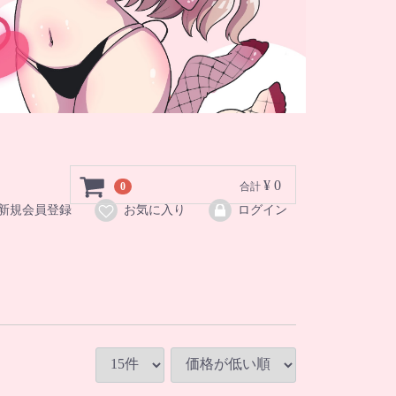
¥ 0
0
合計
新規会員登録
お気に入り
ログイン