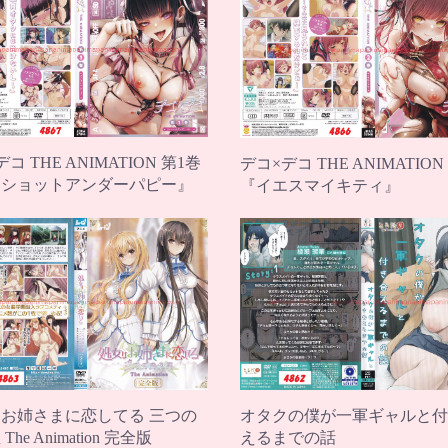
コ THE ANIMATION 第1巻
デコ×デコ THE ANIMATION
ンショットアンダーパピー』
『イエスマイキティ』
お姉さまに恋してる 三つの
オタクの僕が一軍ギャルと付
he Animation 完全版
えるまでの話