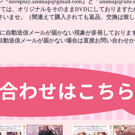
lay.animap@gmail.com』と「animap@an
に関しては、オリジナルをそのままDVDにしておりま
さいませ。（間違えて購入されても返品、交換は致し
レスに自動送信メールが届かない現象が多発しておりま
自動送信メールが届かない場合は直接お問い合わせか