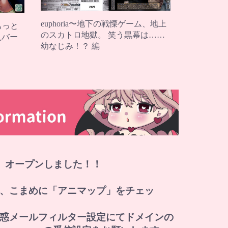
euphoria〜地下の戦慄ゲーム、地上
もっと
のスカトロ地獄。 笑う黒幕は……
輸入バー
幼なじみ！？ 編
」オープンしました！！
、こまめに「アニマップ」をチェッ
惑メールフィルター設定にてドメインの