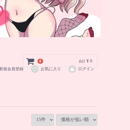
¥ 0
0
合計
新規会員登録
お気に入り
ログイン