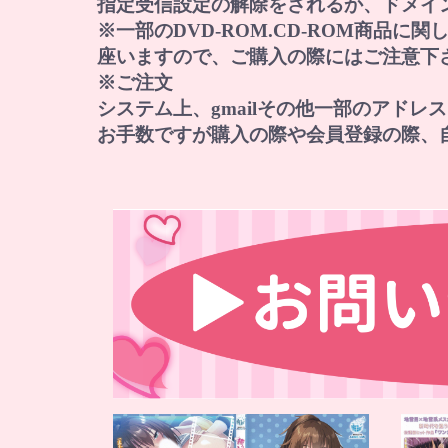
指定受信設定の解除をされるか、ドメイン『norep
※一部のDVD-ROM.CD-ROM商品
座いますので、ご購入の際にはご注意下
※ご注文
システム上、gmailその他一部のアド
お手数ですが購入の際や会員登録の際、