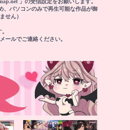
i-map.net 」の受信設定をお願いします。
すため、パソコンのみで再生可能な作品が御
ません）
す。
メールでご連絡ください。