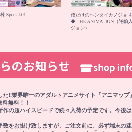
Special-01
僕だけのヘンタイカノジョ 
◆ THE ANIMATION（逆
ジョン）
した‼業界唯一のアダルトアニメサイト「アニマップ
で送料無料！！
新作の超ハイスピードで続々入荷の予定です。今後は
手数をお掛け致しますが、ご注文前に、必ず端末の迷