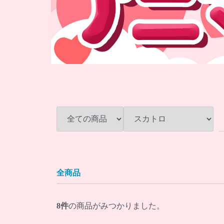
全商品
8
件
の商品がみつかりました。