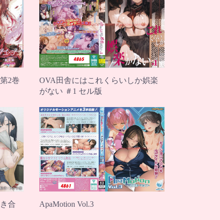
 第2巻
OVA田舎にはこれくらいしか娯楽
がない ＃1 セル版
ApaMotion Vol.3
き合