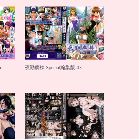
夜勤病棟 Special編集版-03
5