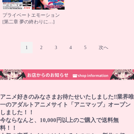
プライベートエモーション
[第二章 夢の終わりに…]
1
2
3
4
5
次へ
アニメ好きのみなさまお待たせいたしました‼業界唯
一のアダルトアニメサイト「アニマップ」オープン
しました！！
今ならなんと、10,000円以上のご購入で送料無
料！！