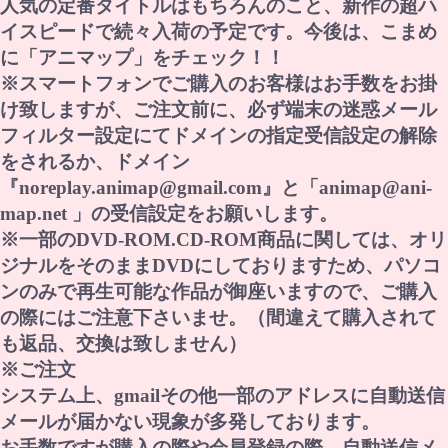
人気の定番タイトルはもちろんのこと、新作の超ハ
イスピードで続々入荷の予定です。今後は、こまめ
に「アニマップ」をチェック！！
※スマートフォンでご購入のお客様はお手数をお掛
け致しますが、ご注文前に、必ず端末の迷惑メール
フィルター設定にてドメインの指定受信設定の解除
をされるか、ドメイン
『noreplay.animap@gmail.com』と「animap@ani-
map.net 」の受信設定をお願いします。
※一部のDVD-ROM.CD-ROM商品に関しては、オリ
ジナルをそのままDVDにしておりますため、パソコ
ンのみで再生可能な作品が御座いますので、ご購入
の際にはご注意下さいませ。（間違えて購入されて
も返品、交換は致しません）
※ご注文
システム上、gmailその他一部のアドレスに自動送信
メールが届かない現象が多発しております。
お手数ですが購入の際や会員登録の際、自動送信メ