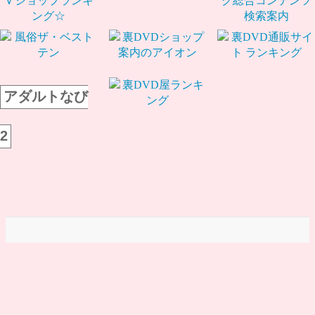
アダルトなび
2