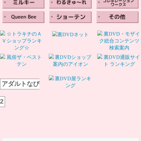
アダルトなび
2