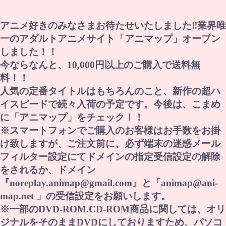
アニメ好きのみなさまお待たせいたしました‼業界唯
一のアダルトアニメサイト「アニマップ」オープン
しました！！
今ならなんと、10,000円以上のご購入で送料無
料！！
人気の定番タイトルはもちろんのこと、新作の超ハ
イスピードで続々入荷の予定です。今後は、こまめ
に「アニマップ」をチェック！！
※スマートフォンでご購入のお客様はお手数をお掛
け致しますが、ご注文前に、必ず端末の迷惑メール
フィルター設定にてドメインの指定受信設定の解除
をされるか、ドメイン
『noreplay.animap@gmail.com』と「animap@ani-
map.net 」の受信設定をお願いします。
※一部のDVD-ROM.CD-ROM商品に関しては、オリ
ジナルをそのままDVDにしておりますため、パソコ