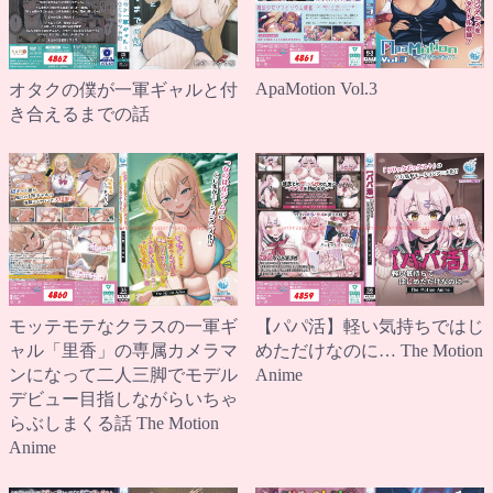
ApaMotion Vol.3
オタクの僕が一軍ギャルと付
き合えるまでの話
【パパ活】軽い気持ちではじ
モッテモテなクラスの一軍ギ
めただけなのに… The Motion
ャル「里香」の専属カメラマ
Anime
ンになって二人三脚でモデル
デビュー目指しながらいちゃ
らぶしまくる話 The Motion
Anime