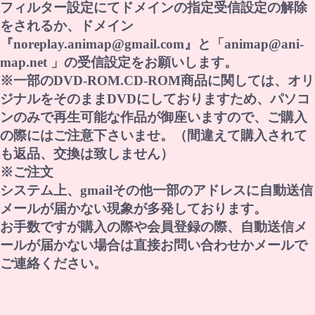
フィルター設定にてドメインの指定受信設定の解除
をされるか、ドメイン
『noreplay.animap@gmail.com』と「animap@ani-
map.net 」の受信設定をお願いします。
※一部のDVD-ROM.CD-ROM商品に関しては、オリ
ジナルをそのままDVDにしておりますため、パソコ
ンのみで再生可能な作品が御座いますので、ご購入
の際にはご注意下さいませ。（間違えて購入されて
も返品、交換は致しません）
※ご注文
システム上、gmailその他一部のアドレスに自動送信
メールが届かない現象が多発しております。
お手数ですが購入の際や会員登録の際、自動送信メ
ールが届かない場合は直接お問い合わせかメールで
ご連絡ください。