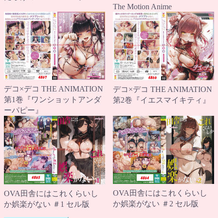
The Motion Anime
デコ×デコ THE ANIMATION
デコ×デコ THE ANIMATION
第1巻『ワンショットアンダ
第2巻『イエスマイキティ』
ーパピー』
OVA田舎にはこれくらいし
OVA田舎にはこれくらいし
か娯楽がない ＃2 セル版
か娯楽がない ＃1 セル版