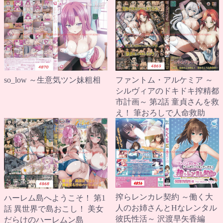
so_low ～生意気ツン妹粗相
ファントム・アルケミア ～
シルヴィアのドキドキ搾精都
市計画～ 第2話 童貞さんを救
え！ 筆おろしで人命救助
搾らレンカレ契約 ～働く大
ハーレム島へようこそ！ 第1
人のお姉さんとHなレンタル
話 異世界で島おこし！ 美女
彼氏性活～ 沢渡早矢香編
だらけのハーレムン島