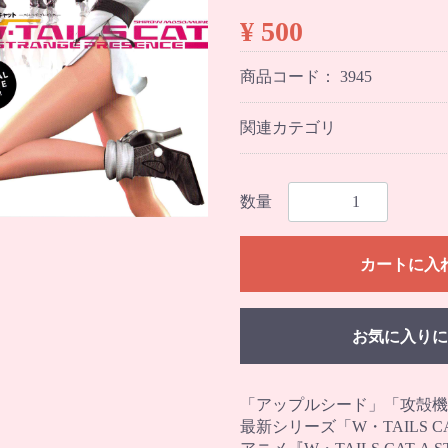
¥ 500
商品コード：
3945
関連カテゴリ
数量
カートに入
お気に入りに
「アップルシード」「攻殻機
最新シリーズ「W・TAILS 