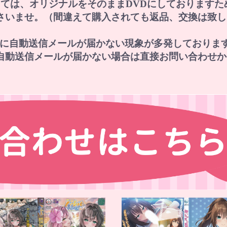
に関しては、オリジナルをそのままDVDにしておりま
さいませ。（間違えて購入されても返品、交換は致し
レスに自動送信メールが届かない現象が多発しておりま
自動送信メールが届かない場合は直接お問い合わせか