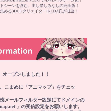
STRANGE PRESENCE-』がDVDパッケージ化！
トシーンを含む、出し惜しみなしの完全版！
める3DCGクリエイターIKEDA氏が担当！
」オープンしました！！
、こまめに「アニマップ」をチェッ
惑メールフィルター設定にてドメインの
i-map.net 」の受信設定をお願いします。