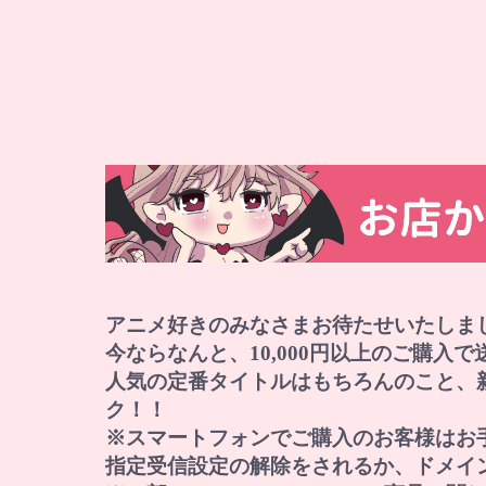
アニメ好きのみなさまお待たせいたしま
今ならなんと、10,000円以上のご購入
人気の定番タイトルはもちろんのこと、
ク！！
※スマートフォンでご購入のお客様はお
指定受信設定の解除をされるか、ドメイン『norep