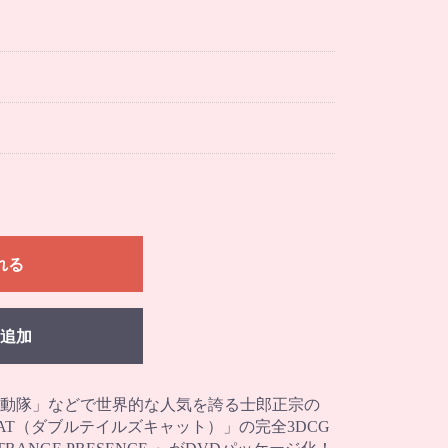
れる
追加
動隊」などで世界的な人気を誇る士郎正宗の
CAT（ダブルテイルズキャット）」の完全3DCG