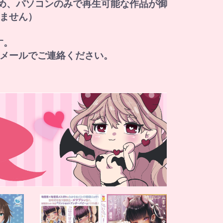
すため、パソコンのみで再生可能な作品が御
ません）
す。
メールでご連絡ください。