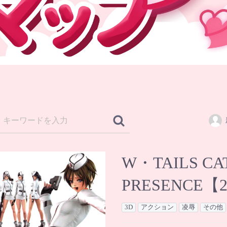
W・TAILS CA
PRESENC
3D
アクション
凌辱
その他