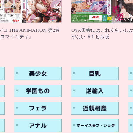
コ THE ANIMATION 第2巻
OVA田舎にはこれくらいし
エスマイキティ』
がない ＃1 セル版