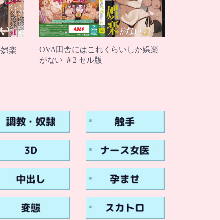
OVA田舎にはこれくらいしか娯楽
か娯楽
がない ＃2 セル版