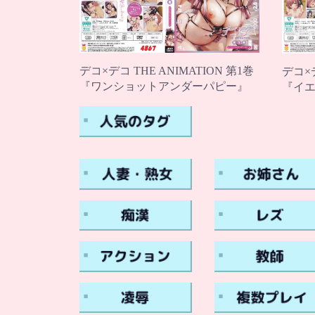
デコ×デコ THE ANIMATION 第1巻
デコ×デ
『ワンショットアンダーパピー』
『イ