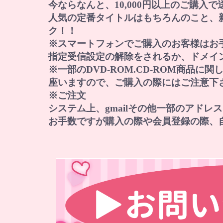
今ならなんと、10,000円以上のご購入
人気の定番タイトルはもちろんのこと、
ク！！
※スマートフォンでご購入のお客様はお
指定受信設定の解除をされるか、ドメイン『norep
※一部のDVD-ROM.CD-ROM商品
座いますので、ご購入の際にはご注意下
※ご注文
システム上、gmailその他一部のアド
お手数ですが購入の際や会員登録の際、