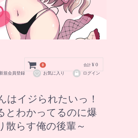
¥ 0
0
合計
新規会員登録
お気に入り
ログイン
んはイジられたいっ！
るとわかってるのに爆
り散らす俺の後輩～