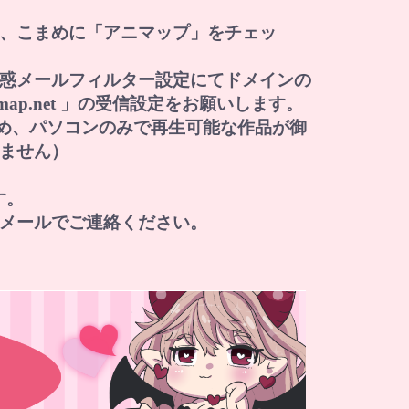
、こまめに「アニマップ」をチェッ
惑メールフィルター設定にてドメインの
i-map.net 」の受信設定をお願いします。
すため、パソコンのみで再生可能な作品が御
ません）
す。
メールでご連絡ください。