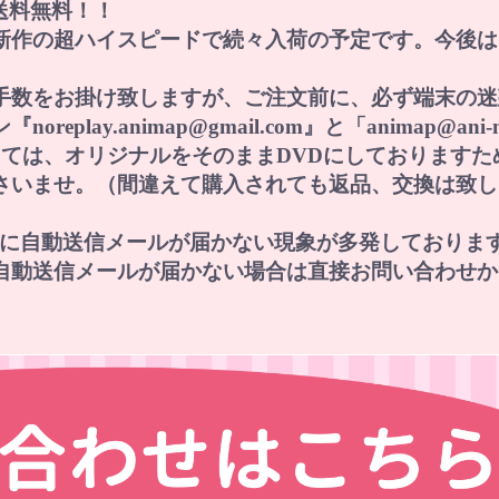
で送料無料！！
新作の超ハイスピードで続々入荷の予定です。今後は
手数をお掛け致しますが、ご注文前に、必ず端末の迷
lay.animap@gmail.com』と「animap@an
に関しては、オリジナルをそのままDVDにしておりま
さいませ。（間違えて購入されても返品、交換は致し
レスに自動送信メールが届かない現象が多発しておりま
自動送信メールが届かない場合は直接お問い合わせか