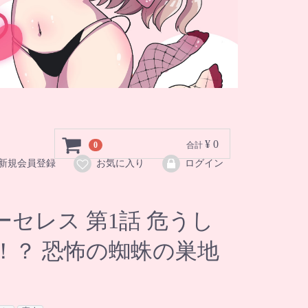
¥ 0
0
合計
新規会員登録
お気に入り
ログイン
セレス 第1話 危うし
！？ 恐怖の蜘蛛の巣地