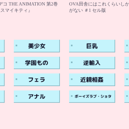
コ THE ANIMATION 第2巻
OVA田舎にはこれくらいし
エスマイキティ』
がない ＃1 セル版