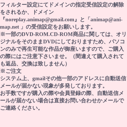
フィルター設定にてドメインの指定受信設定の解除
をされるか、ドメイン
『noreplay.animap@gmail.com』と「animap@ani-
map.net 」の受信設定をお願いします。
※一部のDVD-ROM.CD-ROM商品に関しては、オリ
ジナルをそのままDVDにしておりますため、パソコ
ンのみで再生可能な作品が御座いますので、ご購入
の際にはご注意下さいませ。（間違えて購入されて
も返品、交換は致しません）
※ご注文
システム上、gmailその他一部のアドレスに自動送信
メールが届かない現象が多発しております。
お手数ですが購入の際や会員登録の際、自動送信メ
ールが届かない場合は直接お問い合わせかメールで
ご連絡ください。