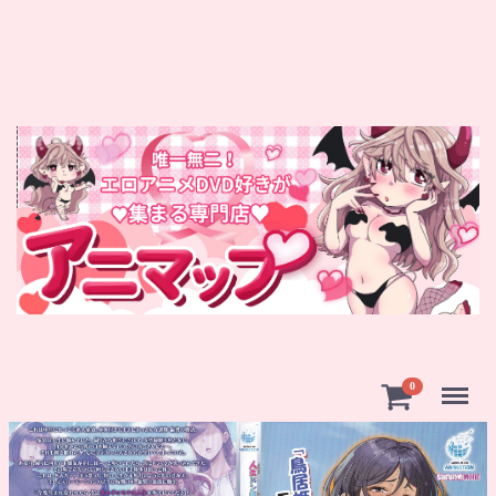
Menu
0