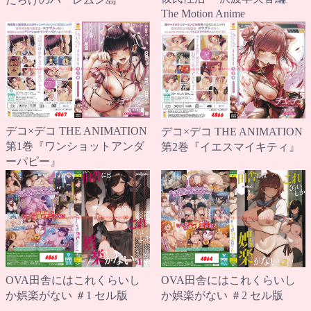
The Motion Anime
デコ×デコ THE ANIMATION
デコ×デコ THE ANIMATION
第1巻『ワンショットアンダ
第2巻『イエスマイキティ』
ーパピー』
OVA田舎にはこれくらいし
OVA田舎にはこれくらいし
か娯楽がない ＃2 セル版
か娯楽がない ＃1 セル版