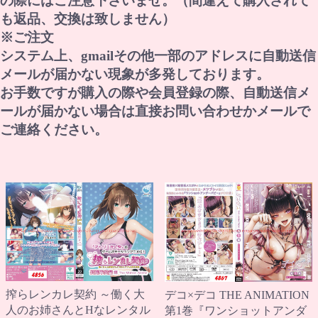
の際にはご注意下さいませ。（間違えて購入されて
も返品、交換は致しません）
※ご注文
システム上、gmailその他一部のアドレスに自動送信
メールが届かない現象が多発しております。
お手数ですが購入の際や会員登録の際、自動送信メ
ールが届かない場合は直接お問い合わせかメールで
ご連絡ください。
搾らレンカレ契約 ～働く大
デコ×デコ THE ANIMATION
人のお姉さんとHなレンタル
第1巻『ワンショットアンダ