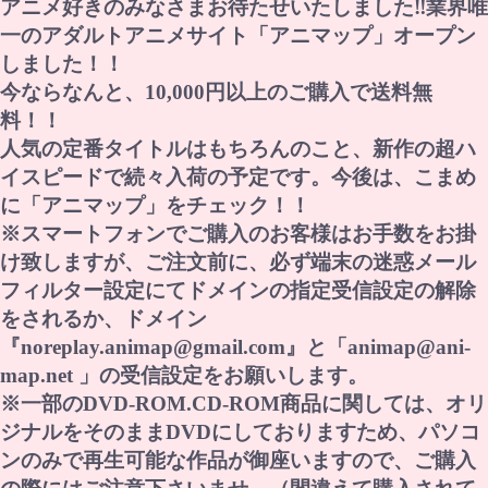
アニメ好きのみなさまお待たせいたしました‼業界唯
一のアダルトアニメサイト「アニマップ」オープン
しました！！
今ならなんと、10,000円以上のご購入で送料無
料！！
人気の定番タイトルはもちろんのこと、新作の超ハ
イスピードで続々入荷の予定です。今後は、こまめ
に「アニマップ」をチェック！！
※スマートフォンでご購入のお客様はお手数をお掛
け致しますが、ご注文前に、必ず端末の迷惑メール
フィルター設定にてドメインの指定受信設定の解除
をされるか、ドメイン
『noreplay.animap@gmail.com』と「animap@ani-
map.net 」の受信設定をお願いします。
※一部のDVD-ROM.CD-ROM商品に関しては、オリ
ジナルをそのままDVDにしておりますため、パソコ
ンのみで再生可能な作品が御座いますので、ご購入