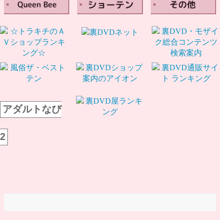
アダルトなび
2