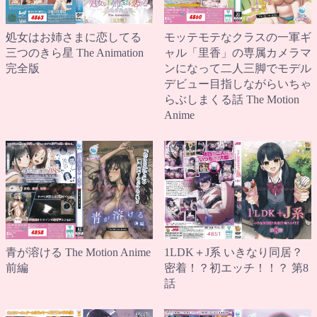
処女はお姉さまに恋してる
モッテモテなクラスの一軍ギ
三つのきら星 The Animation
ャル「里香」の専属カメラマ
完全版
ンになって二人三脚でモデル
デビュー目指しながらいちゃ
らぶしまくる話 The Motion
Anime
1LDK＋J系 いきなり同居？
青が溶ける The Motion Anime
密着！？初エッチ！！？ 第8
前編
話