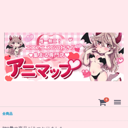
Menu
0
全商品