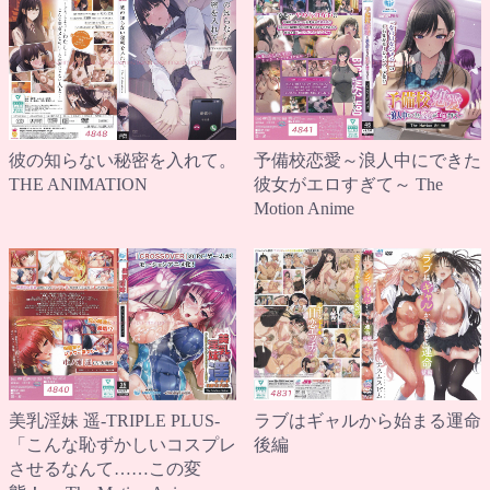
彼の知らない秘密を入れて。
予備校恋愛～浪人中にできた
THE ANIMATION
彼女がエロすぎて～ The
Motion Anime
ラブはギャルから始まる運命
美乳淫妹 遥-TRIPLE PLUS-
後編
「こんな恥ずかしいコスプレ
させるなんて……この変