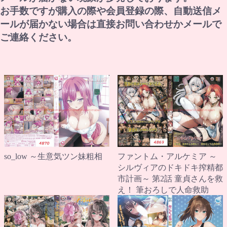
お手数ですが購入の際や会員登録の際、自動送信メ
ールが届かない場合は直接お問い合わせかメールで
ご連絡ください。
so_low ～生意気ツン妹粗相
ファントム・アルケミア ～
シルヴィアのドキドキ搾精都
市計画～ 第2話 童貞さんを救
え！ 筆おろしで人命救助