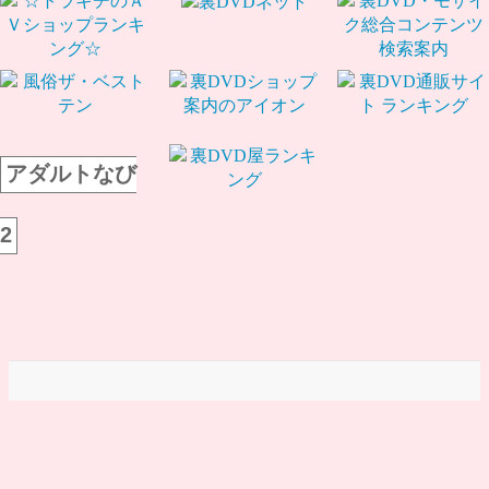
アダルトなび
2