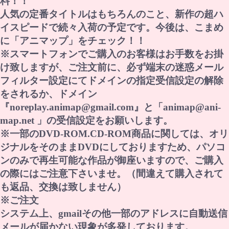
料！！
人気の定番タイトルはもちろんのこと、新作の超ハ
イスピードで続々入荷の予定です。今後は、こまめ
に「アニマップ」をチェック！！
※スマートフォンでご購入のお客様はお手数をお掛
け致しますが、ご注文前に、必ず端末の迷惑メール
フィルター設定にてドメインの指定受信設定の解除
をされるか、ドメイン
『noreplay.animap@gmail.com』と「animap@ani-
map.net 」の受信設定をお願いします。
※一部のDVD-ROM.CD-ROM商品に関しては、オリ
ジナルをそのままDVDにしておりますため、パソコ
ンのみで再生可能な作品が御座いますので、ご購入
の際にはご注意下さいませ。（間違えて購入されて
も返品、交換は致しません）
※ご注文
システム上、gmailその他一部のアドレスに自動送信
メールが届かない現象が多発しております。