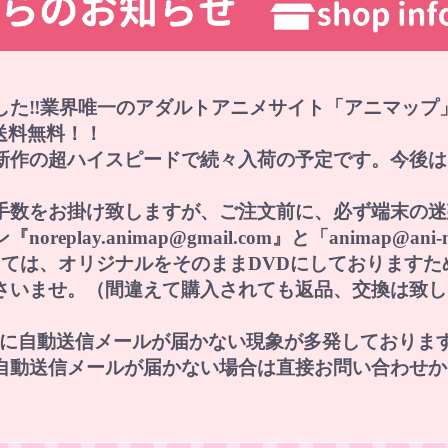
した‼業界唯一のアダルトアニメサイト「アニマップ
で送料無料！！
新作の超ハイスピードで続々入荷の予定です。今後は
手数をお掛け致しますが、ご注文前に、必ず端末の迷
lay.animap@gmail.com』と「animap@an
に関しては、オリジナルをそのままDVDにしておりま
さいませ。（間違えて購入されても返品、交換は致し
レスに自動送信メールが届かない現象が多発しておりま
自動送信メールが届かない場合は直接お問い合わせか