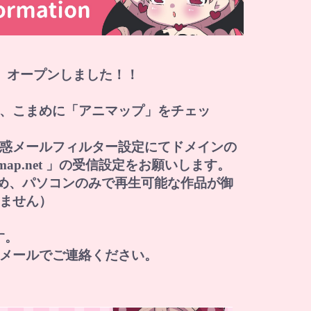
」オープンしました！！
、こまめに「アニマップ」をチェッ
惑メールフィルター設定にてドメインの
i-map.net 」の受信設定をお願いします。
すため、パソコンのみで再生可能な作品が御
ません）
す。
メールでご連絡ください。