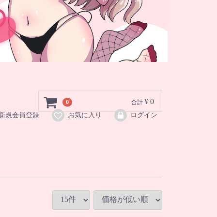
¥ 0
0
合計
新規会員登録
お気に入り
ログイン