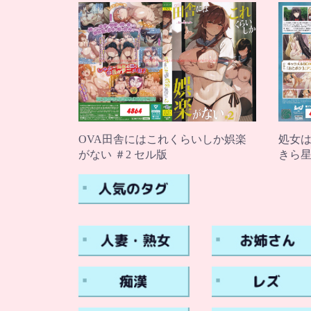
OVA田舎にはこれくらいしか娯楽
処女は
がない ＃2 セル版
きら星 T