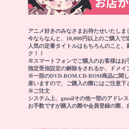
アニメ好きのみなさまお待たせいたしま
今ならなんと、10,000円以上のご購入
人気の定番タイトルはもちろんのこと、
ク！！
※スマートフォンでご購入のお客様はお
指定受信設定の解除をされるか、ドメイン『norep
※一部のDVD-ROM.CD-ROM商品
座いますので、ご購入の際にはご注意下
※ご注文
システム上、gmailその他一部のアド
お手数ですが購入の際や会員登録の際、