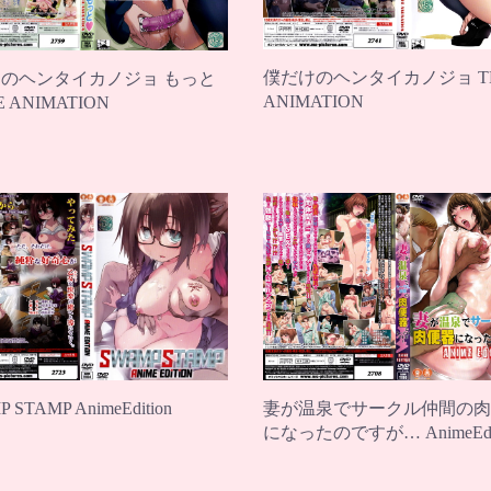
僕だけのヘンタイカノジョ T
のヘンタイカノジョ もっと
ANIMATION
E ANIMATION
妻が温泉でサークル仲間の肉
 STAMP AnimeEdition
になったのですが… AnimeEdit