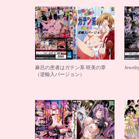
麻呂の患者はガテン系 咲美の章
Jewel
（逆輸入バージョン）