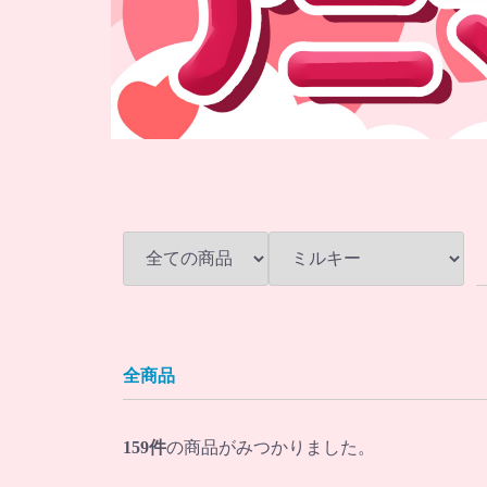
全商品
159
件
の商品がみつかりました。