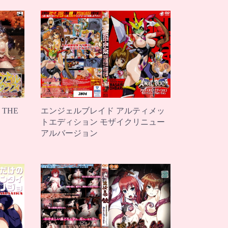
エンジェルブレイド アルティメッ
THE
トエディション モザイクリニュー
アルバージョン